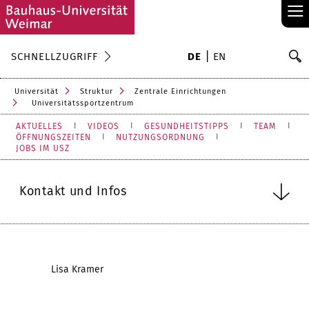
≡
S
SCHNELLZUGRIFF
DE
EN
Su
Universität
Struktur
Zentrale Einrichtungen
Universitätssportzentrum
AKTUELLES
VIDEOS
GESUNDHEITSTIPPS
TEAM
ÖFFNUNGSZEITEN
NUTZUNGSORDNUNG
JOBS IM USZ
Kontakt und Infos
Lisa Kramer