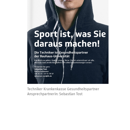
Techniker Krankenkasse Gesundheitspartner
Ansprechpartnerin: Sebastian Tost