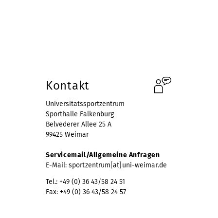
Öffnungszeiten
#Bleib Aktiv und Gesund!
Kontakt
Universitätssportzentrum
Sporthalle Falkenburg
Belvederer Allee 25 A
99425 Weimar
Servicemail/Allgemeine Anfragen
E-Mail:
sportzentrum[at]uni-weimar.de
Tel.: +49 (0) 36 43/58 24 51
Fax: +49 (0) 36 43/58 24 57