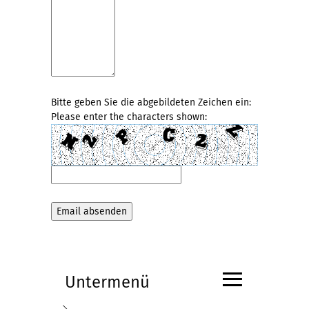
Bitte geben Sie die abgebildeten Zeichen ein:
Please enter the characters shown:
≡
Untermenü
Submenü
Aktuelles