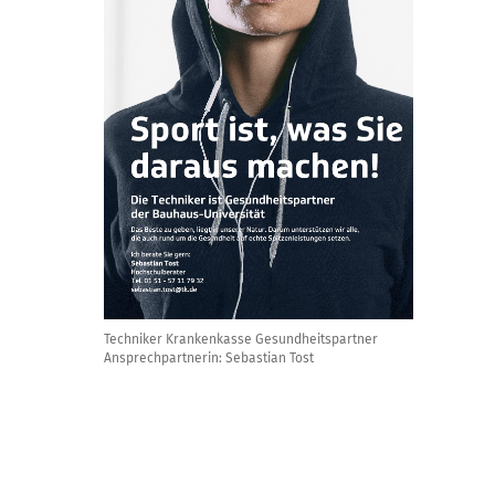
Techniker Krankenkasse Gesundheitspartner
Ansprechpartnerin: Sebastian Tost