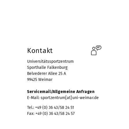
Öffnungszeiten
#Bleib Aktiv und Gesund!
Kontakt
Universitätssportzentrum
Sporthalle Falkenburg
Belvederer Allee 25 A
99425 Weimar
Servicemail/Allgemeine Anfragen
E-Mail:
sportzentrum[at]uni-weimar.de
Tel.: +49 (0) 36 43/58 24 51
Fax: +49 (0) 36 43/58 24 57