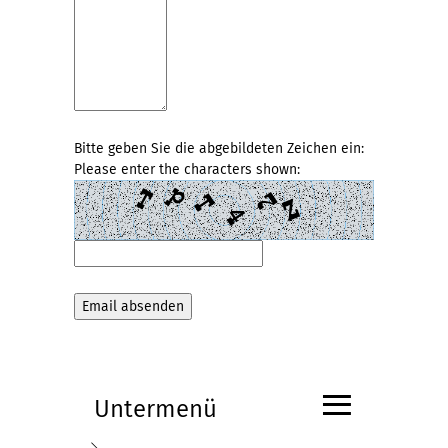
Bitte geben Sie die abgebildeten Zeichen ein:
Please enter the characters shown:
≡
Untermenü
Submenü
Aktuelles