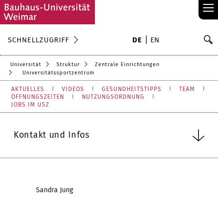
≡
S
SCHNELLZUGRIFF
DE
EN
Su
Universität
Struktur
Zentrale Einrichtungen
Universitätssportzentrum
AKTUELLES
VIDEOS
GESUNDHEITSTIPPS
TEAM
ÖFFNUNGSZEITEN
NUTZUNGSORDNUNG
JOBS IM USZ
Kontakt und Infos
Sandra Jung