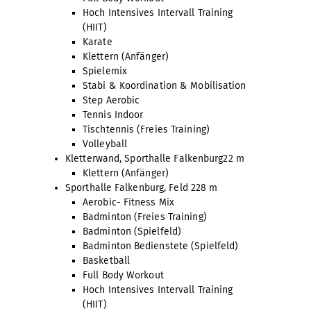
Hoch Intensives Intervall Training
(HIIT)
Karate
Klettern (Anfänger)
Spielemix
Stabi & Koordination & Mobilisation
Step Aerobic
Tennis Indoor
Tischtennis (Freies Training)
Volleyball
Kletterwand, Sporthalle Falkenburg
22 m
Klettern (Anfänger)
Sporthalle Falkenburg, Feld 2
28 m
Aerobic- Fitness Mix
Badminton (Freies Training)
Badminton (Spielfeld)
Badminton Bedienstete (Spielfeld)
Basketball
Full Body Workout
Hoch Intensives Intervall Training
(HIIT)