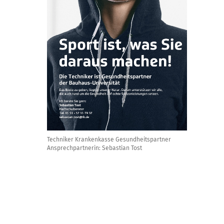
Techniker Krankenkasse Gesundheitspartner
Ansprechpartnerin: Sebastian Tost