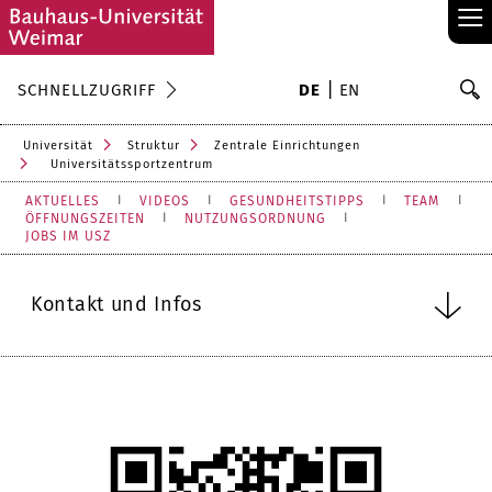
≡
S
SCHNELLZUGRIFF
DE
EN
Su
Universität
Struktur
Zentrale Einrichtungen
Universitätssportzentrum
AKTUELLES
VIDEOS
GESUNDHEITSTIPPS
TEAM
ÖFFNUNGSZEITEN
NUTZUNGSORDNUNG
JOBS IM USZ
Kontakt und Infos