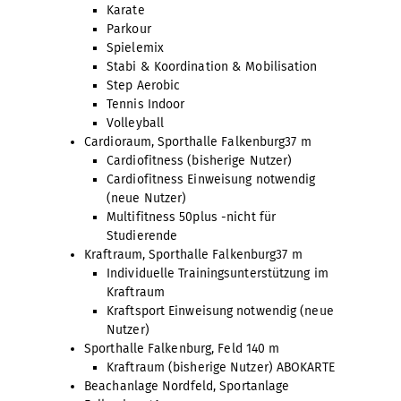
Karate
Parkour
Spielemix
Stabi & Koordination & Mobilisation
Step Aerobic
Tennis Indoor
Volleyball
Cardioraum, Sporthalle Falkenburg
37 m
Cardiofitness (bisherige Nutzer)
Cardiofitness Einweisung notwendig
(neue Nutzer)
Multifitness 50plus -nicht für
Studierende
Kraftraum, Sporthalle Falkenburg
37 m
Individuelle Trainingsunterstützung im
Kraftraum
Kraftsport Einweisung notwendig (neue
Nutzer)
Sporthalle Falkenburg, Feld 1
40 m
Kraftraum (bisherige Nutzer) ABOKARTE
Beachanlage Nordfeld, Sportanlage