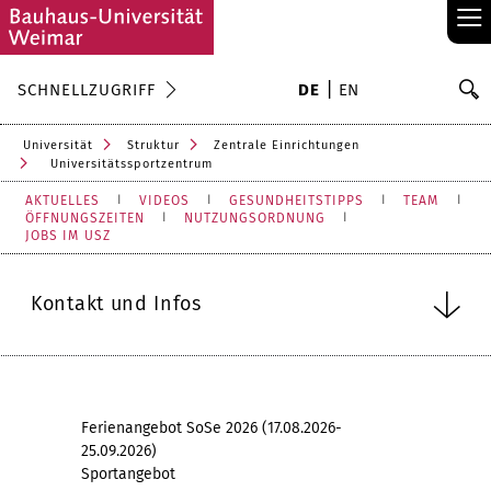
≡
S
SCHNELLZUGRIFF
DE
EN
Su
Universität
Struktur
Zentrale Einrichtungen
Universitätssportzentrum
AKTUELLES
VIDEOS
GESUNDHEITSTIPPS
TEAM
ÖFFNUNGSZEITEN
NUTZUNGSORDNUNG
JOBS IM USZ
Kontakt und Infos
Ferienangebot SoSe 2026 (17.08.2026-
25.09.2026)
Sportangebot