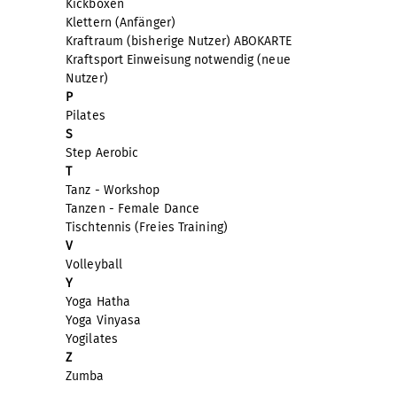
Kickboxen
Klettern (Anfänger)
Kraftraum (bisherige Nutzer) ABOKARTE
Kraftsport Einweisung notwendig (neue
Nutzer)
P
Pilates
S
Step Aerobic
T
Tanz - Workshop
Tanzen - Female Dance
Tischtennis (Freies Training)
V
Volleyball
Y
Yoga Hatha
Yoga Vinyasa
Yogilates
Z
Zumba