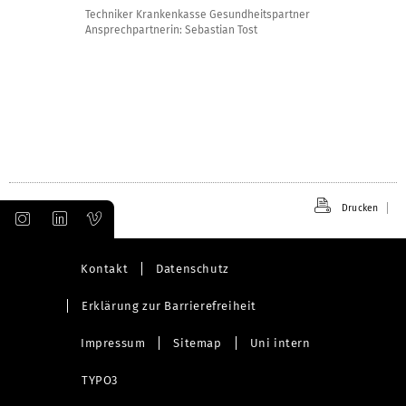
Techniker Krankenkasse Gesundheitspartner
Ansprechpartnerin: Sebastian Tost
Drucken
Kontakt
Datenschutz
Erklärung zur Barrierefreiheit
Impressum
Sitemap
Uni intern
TYPO3